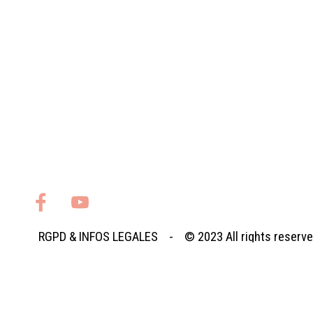
RGPD
&
INFOS LEGALES
- © 2023
All rights reserv
Retourner au contenu